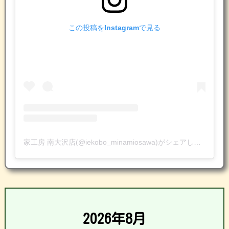
この投稿をInstagramで見る
家工房 南大沢店(@iekobo_minamiosawa)がシェアした投稿
2026年8月