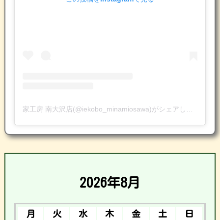
家工房 南大沢店(@iekobo_minamiosawa)がシェアした投稿
2026年8月
月
火
水
木
金
土
日