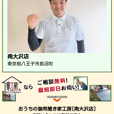
南大沢店
東京都八王子市長沼町
おうちの御用聞き家工房[南大沢店]