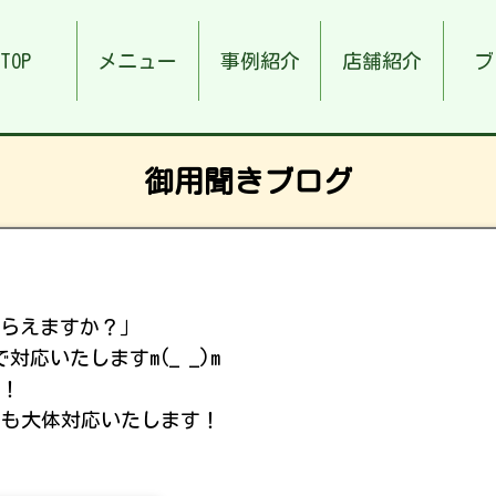
TOP
メニュー
事例紹介
店舗紹介
ブ
御用聞きブログ
もらえますか？｣
対応いたしますm(_ _)m
す！
゙も大体対応いたします！