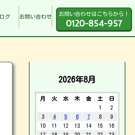
お問い合わせはこちらから！
ログ
お問い合わせ
0120-854-957
2026年8月
月
火
水
木
金
土
日
1
2
3
4
5
6
7
8
9
10
11
12
13
14
15
16
17
18
19
20
21
22
23