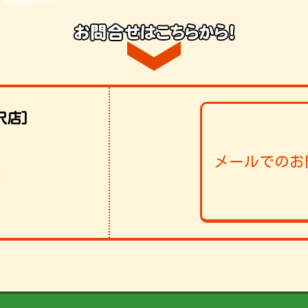
沢店]
メールでのお
！