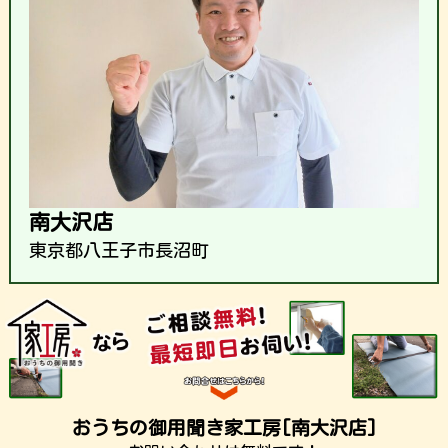
南大沢店
東京都八王子市長沼町
おうちの御用聞き家工房[南大沢店]