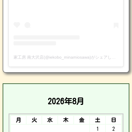
家工房 南大沢店(@iekobo_minamiosawa)がシェアした投稿
2026年8月
月
火
水
木
金
土
日
1
2