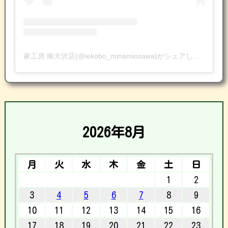
家工房 南大沢店(@iekobo_minamiosawa)がシェアした投稿
2026年8月
月
火
水
木
金
土
日
1
2
3
4
5
6
7
8
9
10
11
12
13
14
15
16
17
18
19
20
21
22
23