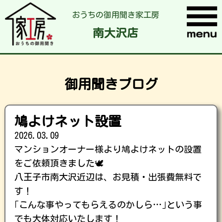
おうちの御用聞き家工房
南大沢店
御用聞きブログ
鳩よけネット設置
2026.03.09
マンションオーナー様より鳩よけネットの設置
をご依頼頂きました🕊
八王子市南大沢近辺は、お見積・出張費無料で
す！
｢こんな事やってもらえるのかしら…｣という事
でも大体対応いたします！