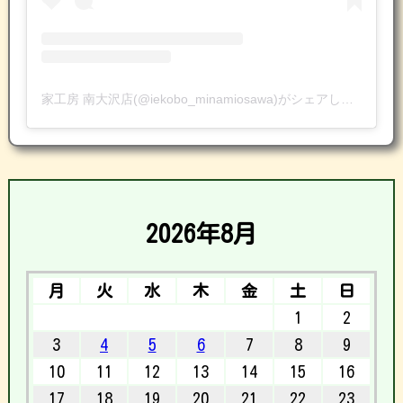
家工房 南大沢店(@iekobo_minamiosawa)がシェアした投稿
2026年8月
月
火
水
木
金
土
日
1
2
3
4
5
6
7
8
9
10
11
12
13
14
15
16
17
18
19
20
21
22
23