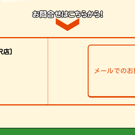
沢店]
メールでのお
！