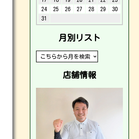
24
25
26
27
28
29
30
31
月別リスト
店舗情報