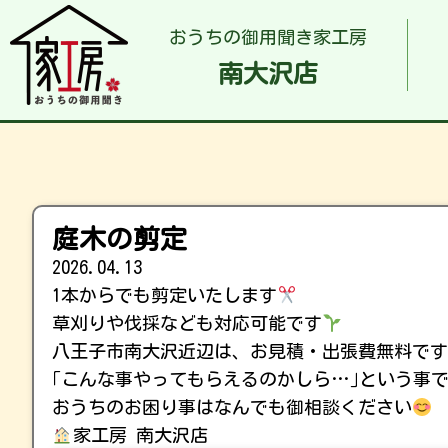
おうちの御用聞き家工房
南大沢店
庭木の剪定
2026.04.13
1本からでも剪定いたします
草刈りや伐採なども対応可能です
八王子市南大沢近辺は、お見積・出張費無料で
｢こんな事やってもらえるのかしら…｣という事て
おうちのお困り事はなんでも御相談ください
家工房 南大沢店