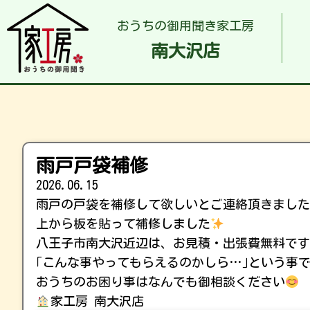
おうちの御用聞き家工房
南大沢店
雨戸戸袋補修
2026.06.15
雨戸の戸袋を補修して欲しいとご連絡頂きまし
上から板を貼って補修しました
八王子市南大沢近辺は、お見積・出張費無料で
｢こんな事やってもらえるのかしら…｣という事て
おうちのお困り事はなんでも御相談ください
家工房 南大沢店