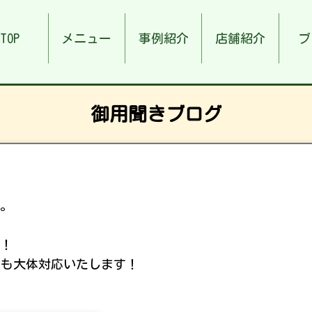
TOP
メニュー
事例紹介
店舗紹介
ブ
御用聞きブログ
た。
す！
゙も大体対応いたします！